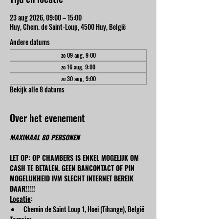
23 aug 2026, 09:00 – 15:00
Huy, Chem. de Saint-Loup, 4500 Huy, België
Andere datums
zo 09 aug, 9:00
zo 16 aug, 9:00
zo 30 aug, 9:00
Bekijk alle 8 datums
Over het evenement
MAXIMAAL 80 PERSONEN
LET OP: OP CHAMBERS IS ENKEL MOGELIJK OM 
CASH TE BETALEN. GEEN BANCONTACT OF PIN 
MOGELIJKHEID IVM SLECHT INTERNET BEREIK 
DAAR!!!!!
Locatie
:
Chemin de Saint Loup 1, Hoei (Tihange), België