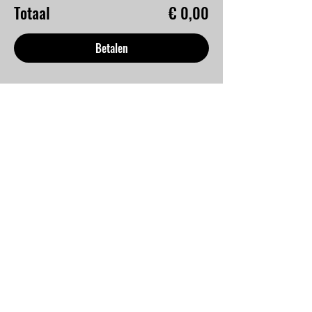
Totaal
€ 0,00
Betalen
Deel dit evenement