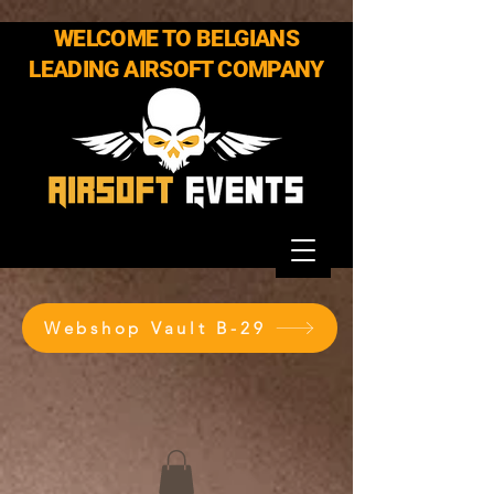
WELCOME TO BELGIANS
LEADING AIRSOFT COMPANY
Webshop Vault B-29