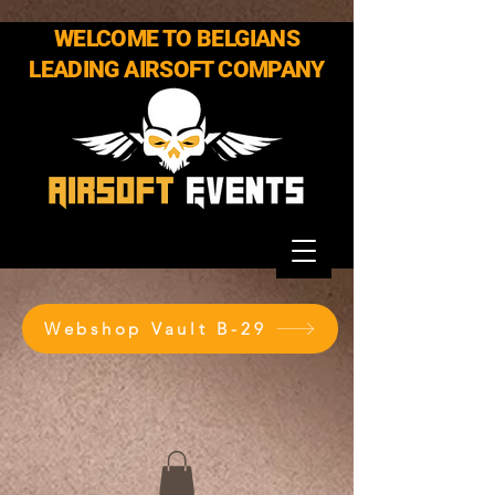
WELCOME TO BELGIANS
LEADING AIRSOFT COMPANY
Webshop Vault B-29