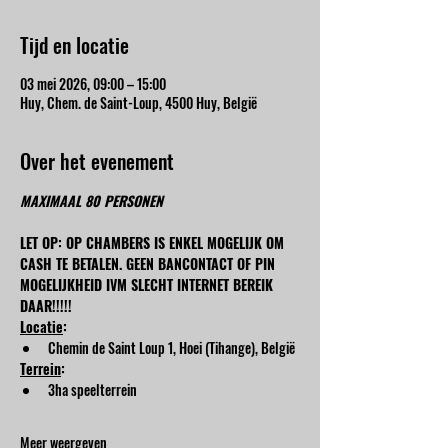
Tijd en locatie
03 mei 2026, 09:00 – 15:00
Huy, Chem. de Saint-Loup, 4500 Huy, België
Over het evenement
MAXIMAAL 80 PERSONEN
LET OP: OP CHAMBERS IS ENKEL MOGELIJK OM 
CASH TE BETALEN. GEEN BANCONTACT OF PIN 
MOGELIJKHEID IVM SLECHT INTERNET BEREIK 
DAAR!!!!!
Locatie
:
Chemin de Saint Loup 1, Hoei (Tihange), België
Terrein
:
3ha speelterrein
Meer weergeven