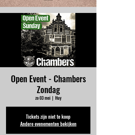
Open Event - Chambers
Zondag
zo 03 mei
  |  
Huy
Tickets zijn niet te koop
Andere evenementen bekijken