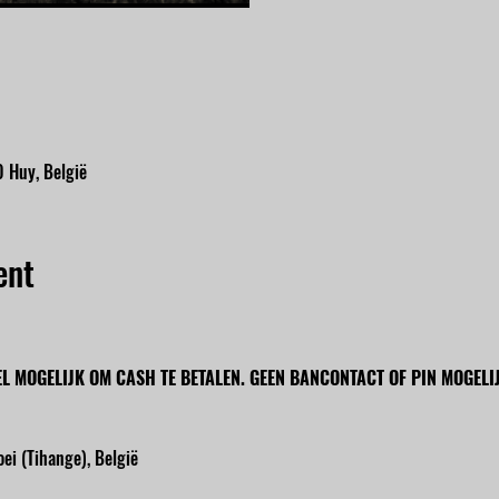
 Huy, België
ent
EL MOGELIJK OM CASH TE BETALEN. GEEN BANCONTACT OF PIN MOGELIJ
ei (Tihange), België