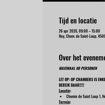
Tijd en locatie
26 apr 2026, 09:00 – 15:00
Huy, Chem. de Saint-Loup, 4500
Over het evenem
MAXIMAAL 80 PERSONEN
LET OP: OP CHAMBERS IS ENK
BEREIK DAAR!!!!!
Locatie
:
Chemin de Saint Loup 1, Ho
Terrein
: