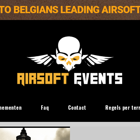
TO BELGIANS LEADING AIRSOF
nementen
Faq
Contact
Regels per ter