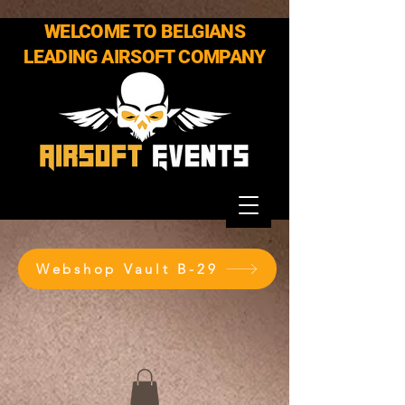
WELCOME TO BELGIANS
LEADING AIRSOFT COMPANY
Webshop Vault B-29