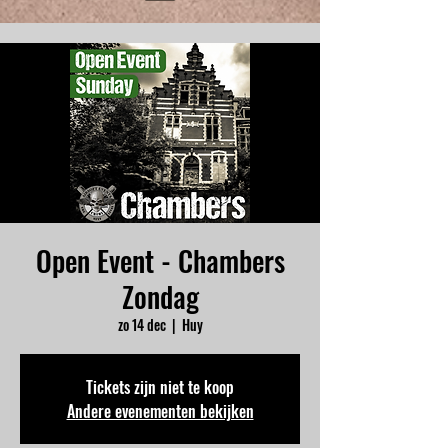
Open Event - Chambers
Zondag
zo 14 dec
  |  
Huy
Tickets zijn niet te koop
Andere evenementen bekijken