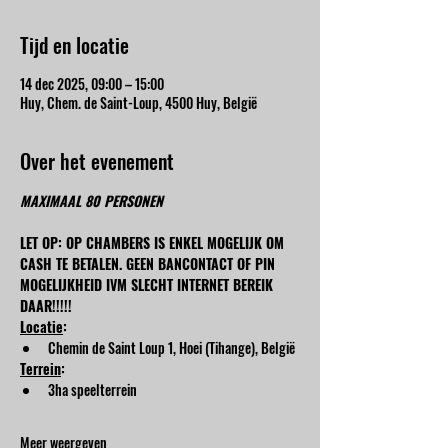
Tijd en locatie
14 dec 2025, 09:00 – 15:00
Huy, Chem. de Saint-Loup, 4500 Huy, België
Over het evenement
MAXIMAAL 80 PERSONEN
LET OP: OP CHAMBERS IS ENKEL MOGELIJK OM 
CASH TE BETALEN. GEEN BANCONTACT OF PIN 
MOGELIJKHEID IVM SLECHT INTERNET BEREIK 
DAAR!!!!!
Locatie
:
Chemin de Saint Loup 1, Hoei (Tihange), België
Terrein
:
3ha speelterrein
Meer weergeven