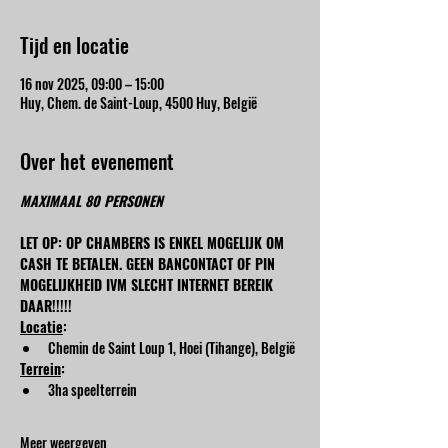
Tijd en locatie
16 nov 2025, 09:00 – 15:00
Huy, Chem. de Saint-Loup, 4500 Huy, België
Over het evenement
MAXIMAAL 80 PERSONEN
LET OP: OP CHAMBERS IS ENKEL MOGELIJK OM 
CASH TE BETALEN. GEEN BANCONTACT OF PIN 
MOGELIJKHEID IVM SLECHT INTERNET BEREIK 
DAAR!!!!!
Locatie
:
Chemin de Saint Loup 1, Hoei (Tihange), België
Terrein
:
3ha speelterrein
Meer weergeven