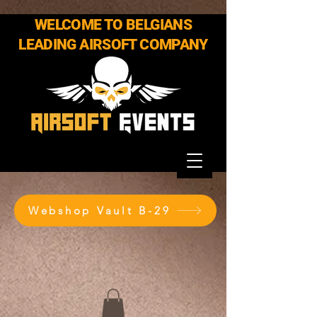
WELCOME TO BELGIANS
LEADING AIRSOFT COMPANY
Webshop Vault B-29