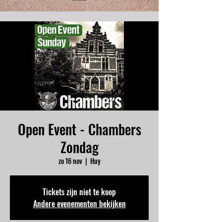
Open Event - Chambers
Zondag
zo 16 nov
  |  
Huy
Tickets zijn niet te koop
Andere evenementen bekijken