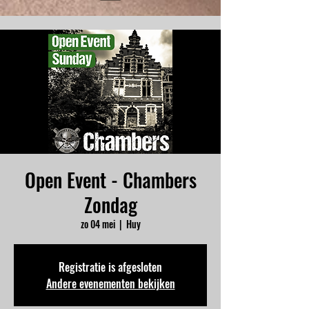
Open Event - Chambers
Zondag
zo 04 mei
  |  
Huy
Registratie is afgesloten
Andere evenementen bekijken