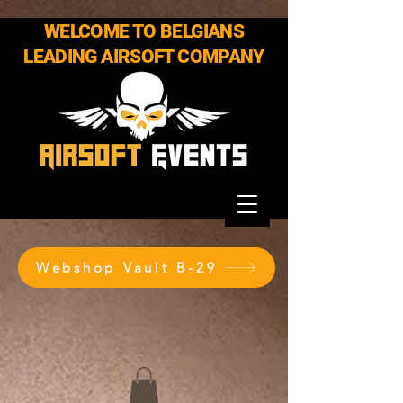
WELCOME TO BELGIANS
LEADING AIRSOFT COMPANY
Webshop Vault B-29