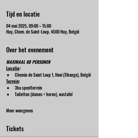
Tijd en locatie
04 mei 2025, 09:00 – 15:00
Huy, Chem. de Saint-Loup, 4500 Huy, België
Over het evenement
MAXIMAAL 80 PERSONEN
Locatie
:
Chemin de Saint Loup 1, Hoei (Tihange), België
Terrein
:
3ha speelterrein
Toiletten (dames + heren), wastafel
Meer weergeven
Tickets