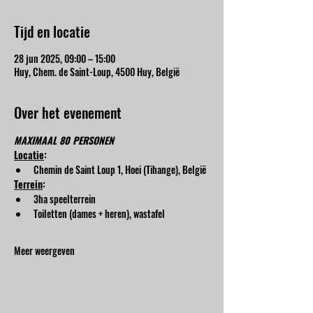
Tijd en locatie
28 jun 2025, 09:00 – 15:00
Huy, Chem. de Saint-Loup, 4500 Huy, België
Over het evenement
MAXIMAAL 80 PERSONEN
Locatie
:
Chemin de Saint Loup 1, Hoei (Tihange), België
Terrein
:
3ha speelterrein
Toiletten (dames + heren), wastafel
Meer weergeven