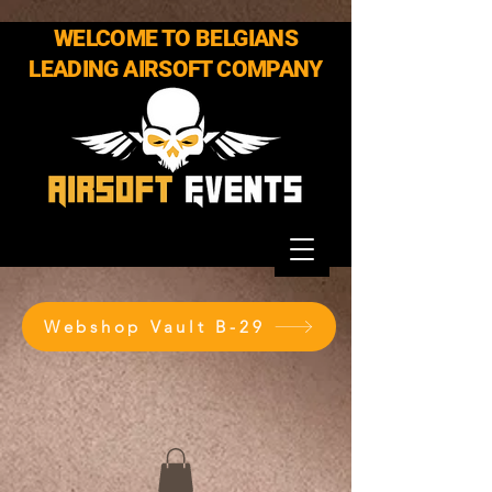
WELCOME TO BELGIANS
LEADING AIRSOFT COMPANY
Webshop Vault B-29