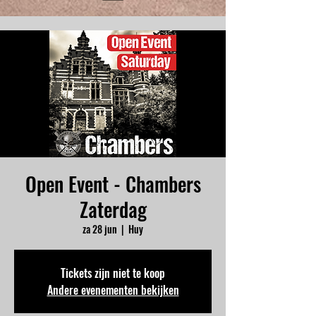
Open Event - Chambers
Zaterdag
za 28 jun
  |  
Huy
Tickets zijn niet te koop
Andere evenementen bekijken