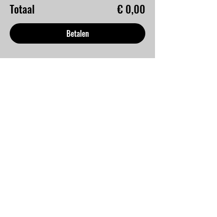
Totaal
€ 0,00
Betalen
Deel dit evenement