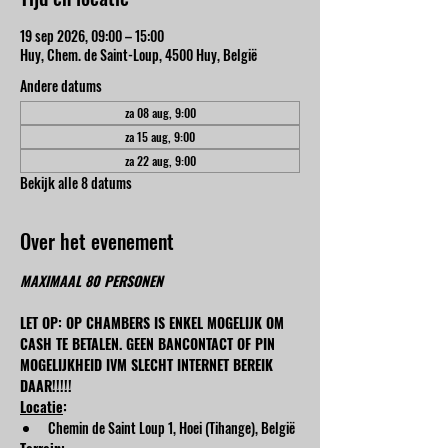
19 sep 2026, 09:00 – 15:00
Huy, Chem. de Saint-Loup, 4500 Huy, België
Andere datums
za 08 aug, 9:00
za 15 aug, 9:00
za 22 aug, 9:00
Bekijk alle 8 datums
Over het evenement
MAXIMAAL 80 PERSONEN
LET OP: OP CHAMBERS IS ENKEL MOGELIJK OM 
CASH TE BETALEN. GEEN BANCONTACT OF PIN 
MOGELIJKHEID IVM SLECHT INTERNET BEREIK 
DAAR!!!!!
Locatie
:
Chemin de Saint Loup 1, Hoei (Tihange), België