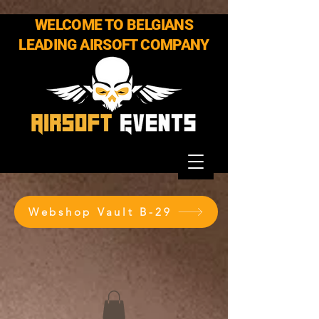
WELCOME TO BELGIANS
LEADING AIRSOFT COMPANY
Webshop Vault B-29