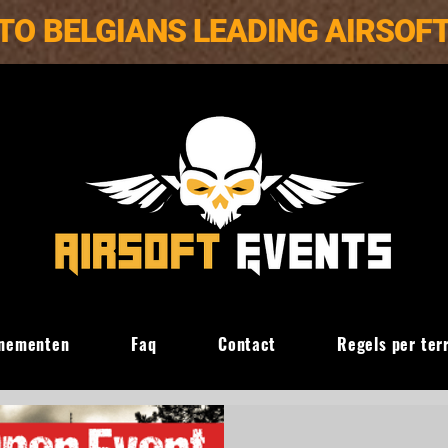
TO BELGIANS LEADING AIRSOF
nementen
Faq
Contact
Regels per ter