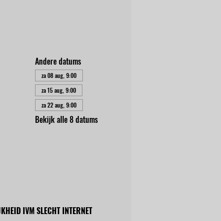
Andere datums
za 08 aug, 9:00
za 15 aug, 9:00
za 22 aug, 9:00
Bekijk alle 8 datums
KHEID IVM SLECHT INTERNET 