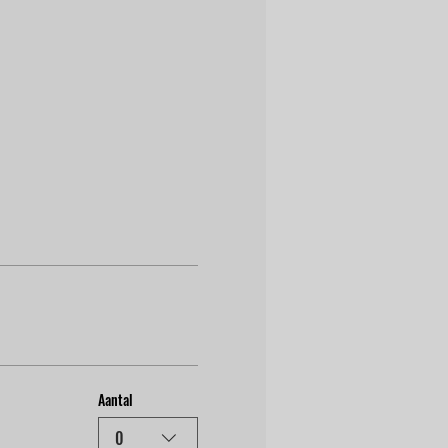
Aantal
0