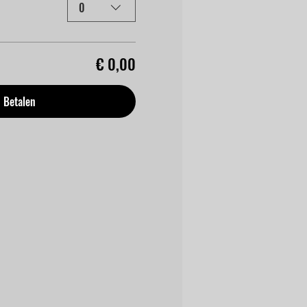
0
€ 0,00
Betalen