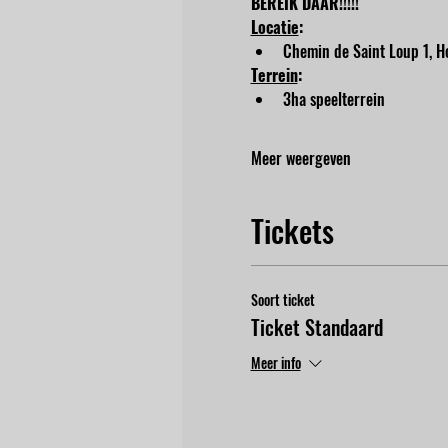
BEREIK DAAR!!!!!
Locatie
:
Chemin de Saint Loup 1, Ho
Terrein
:
3ha speelterrein
Meer weergeven
Tickets
Soort ticket
Ticket Standaard
Meer info