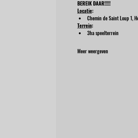
BEREIK DAAR!!!!!
Locatie
:
Chemin de Saint Loup 1, Ho
Terrein
:
3ha speelterrein
Meer weergeven