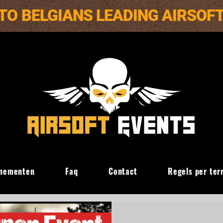
TO BELGIANS LEADING AIRSOF
nementen
Faq
Contact
Regels per ter