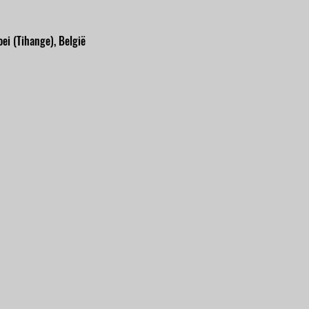
ei (Tihange), België