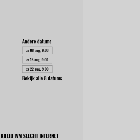
Andere datums
za 08 aug, 9:00
za 15 aug, 9:00
za 22 aug, 9:00
Bekijk alle 8 datums
KHEID IVM SLECHT INTERNET 