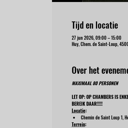
Tijd en locatie
27 jun 2026, 09:00 – 15:00
Huy, Chem. de Saint-Loup, 4500
Over het evenem
MAXIMAAL 80 PERSONEN
LET OP: OP CHAMBERS IS ENK
BEREIK DAAR!!!!!
Locatie
:
Chemin de Saint Loup 1, Ho
Terrein
: