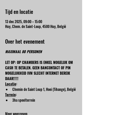
Tijd en locatie
13 dec 2025, 09:00 – 15:00
Huy, Chem. de Saint-Loup, 4500 Huy, België
Over het evenement
MAXIMAAL 80 PERSONEN
LET OP: OP CHAMBERS IS ENKEL MOGELIJK OM 
CASH TE BETALEN. GEEN BANCONTACT OF PIN 
MOGELIJKHEID IVM SLECHT INTERNET BEREIK 
DAAR!!!!!
Locatie
:
Chemin de Saint Loup 1, Hoei (Tihange), België
Terrein
:
3ha speelterrein
Meer weergeven