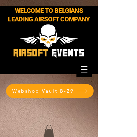
WELCOME TO BELGIANS
LEADING AIRSOFT COMPANY
Webshop Vault B-29