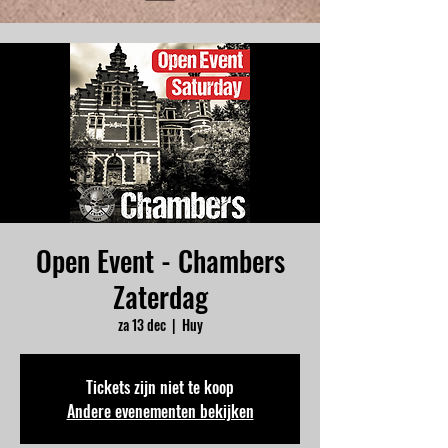
Open Event - Chambers
Zaterdag
za 13 dec
  |  
Huy
Tickets zijn niet te koop
Andere evenementen bekijken