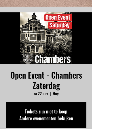
Open Event - Chambers
Zaterdag
za 22 nov
  |  
Huy
Tickets zijn niet te koop
Andere evenementen bekijken