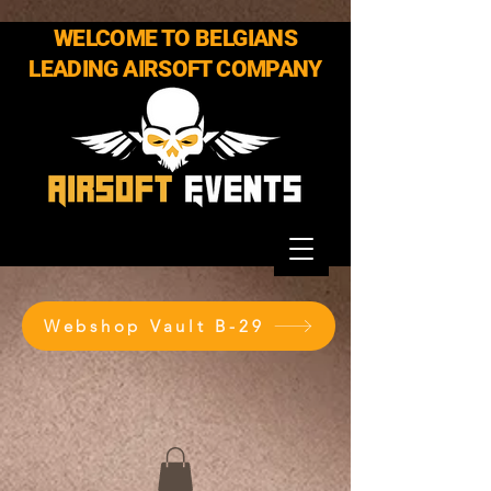
WELCOME TO BELGIANS
LEADING AIRSOFT COMPANY
Webshop Vault B-29