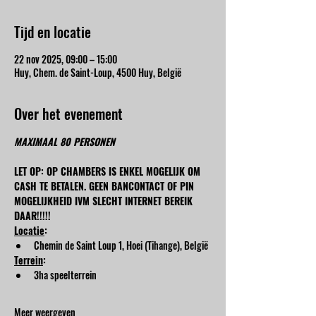
Tijd en locatie
22 nov 2025, 09:00 – 15:00
Huy, Chem. de Saint-Loup, 4500 Huy, België
Over het evenement
MAXIMAAL 80 PERSONEN
LET OP: OP CHAMBERS IS ENKEL MOGELIJK OM 
CASH TE BETALEN. GEEN BANCONTACT OF PIN 
MOGELIJKHEID IVM SLECHT INTERNET BEREIK 
DAAR!!!!!
Locatie
:
Chemin de Saint Loup 1, Hoei (Tihange), België
Terrein
:
3ha speelterrein
Meer weergeven