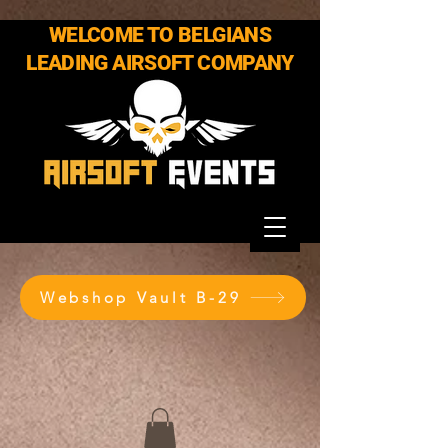
WELCOME TO BELGIANS
LEADING AIRSOFT COMPANY
Webshop Vault B-29