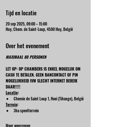
Tijd en locatie
20 sep 2025, 09:00 – 15:00
Huy, Chem. de Saint-Loup, 4500 Huy, België
Over het evenement
MAXIMAAL 80 PERSONEN
LET OP: OP CHAMBERS IS ENKEL MOGELIJK OM 
CASH TE BETALEN. GEEN BANCONTACT OF PIN 
MOGELIJKHEID IVM SLECHT INTERNET BEREIK 
DAAR!!!!!
Locatie
:
Chemin de Saint Loup 1, Hoei (Tihange), België
Terrein
:
3ha speelterrein
Meer weergeven