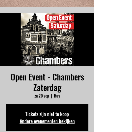
Open Event - Chambers
Zaterdag
za 20 sep
  |  
Huy
Tickets zijn niet te koop
Andere evenementen bekijken