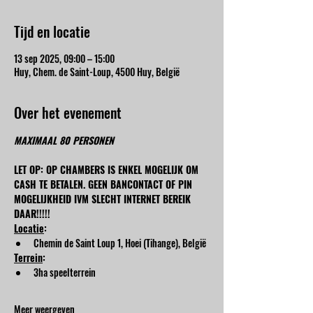
Tijd en locatie
13 sep 2025, 09:00 – 15:00
Huy, Chem. de Saint-Loup, 4500 Huy, België
Over het evenement
MAXIMAAL 80 PERSONEN
LET OP: OP CHAMBERS IS ENKEL MOGELIJK OM 
CASH TE BETALEN. GEEN BANCONTACT OF PIN 
MOGELIJKHEID IVM SLECHT INTERNET BEREIK 
DAAR!!!!!
Locatie
:
Chemin de Saint Loup 1, Hoei (Tihange), België
Terrein
:
3ha speelterrein
Meer weergeven