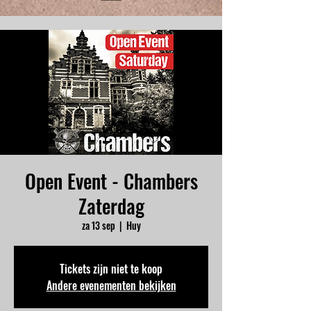
Open Event - Chambers
Zaterdag
za 13 sep
  |  
Huy
Tickets zijn niet te koop
Andere evenementen bekijken