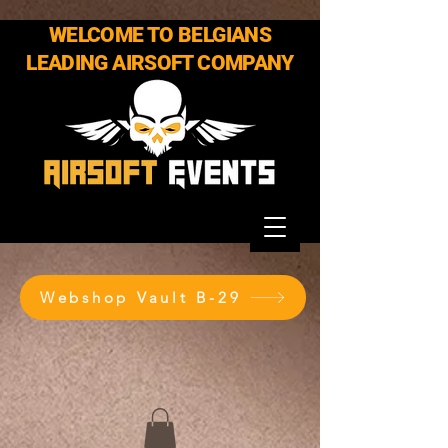
WELCOME TO BELGIANS
LEADING AIRSOFT COMPANY
Webshop Vault B-29