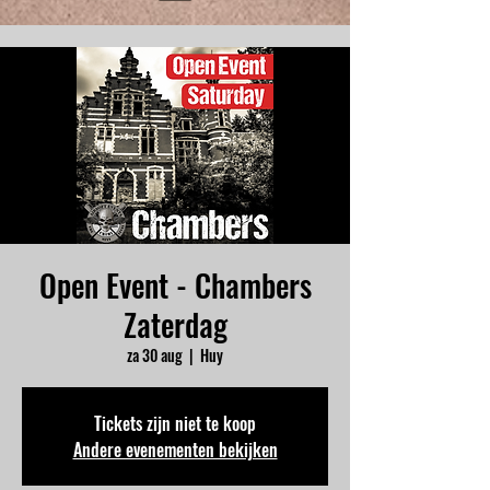
Open Event - Chambers
Zaterdag
za 30 aug
  |  
Huy
Tickets zijn niet te koop
Andere evenementen bekijken