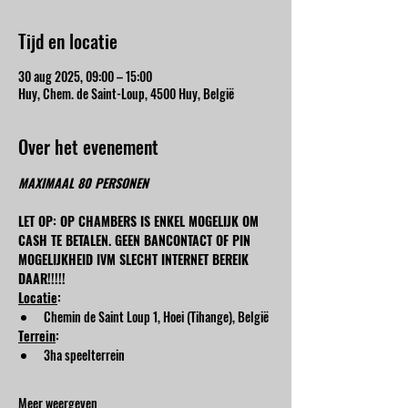
Tijd en locatie
30 aug 2025, 09:00 – 15:00
Huy, Chem. de Saint-Loup, 4500 Huy, België
Over het evenement
MAXIMAAL 80 PERSONEN
LET OP: OP CHAMBERS IS ENKEL MOGELIJK OM 
CASH TE BETALEN. GEEN BANCONTACT OF PIN 
MOGELIJKHEID IVM SLECHT INTERNET BEREIK 
DAAR!!!!!
Locatie
:
Chemin de Saint Loup 1, Hoei (Tihange), België
Terrein
:
3ha speelterrein
Meer weergeven