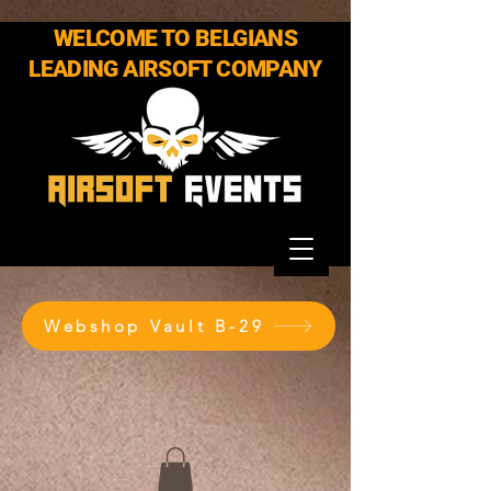
WELCOME TO BELGIANS
LEADING AIRSOFT COMPANY
Webshop Vault B-29