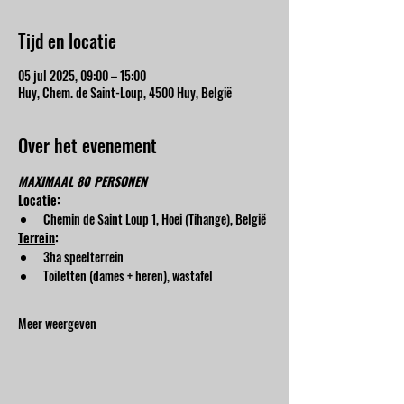
Tijd en locatie
05 jul 2025, 09:00 – 15:00
Huy, Chem. de Saint-Loup, 4500 Huy, België
Over het evenement
MAXIMAAL 80 PERSONEN
Locatie
:
Chemin de Saint Loup 1, Hoei (Tihange), België
Terrein
:
3ha speelterrein
Toiletten (dames + heren), wastafel
Meer weergeven