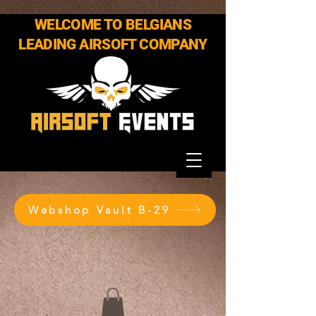
WELCOME TO BELGIANS
LEADING AIRSOFT COMPANY
Webshop Vault B-29