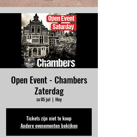
Open Event - Chambers
Zaterdag
za 05 jul
  |  
Huy
Tickets zijn niet te koop
Andere evenementen bekijken