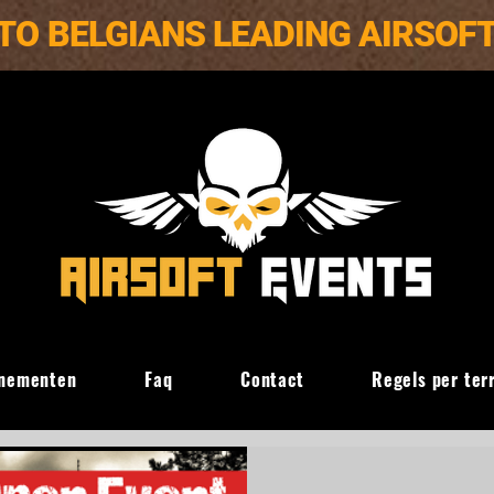
TO BELGIANS LEADING AIRSOF
nementen
Faq
Contact
Regels per ter