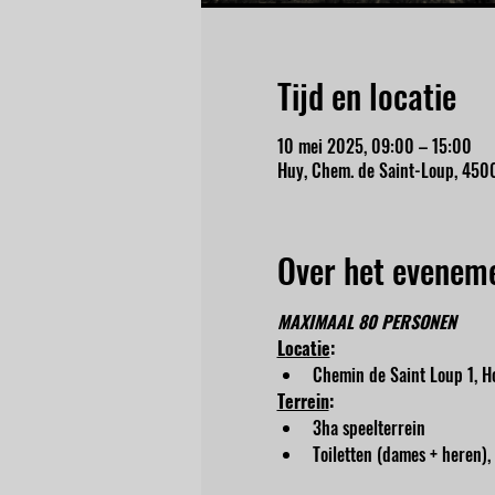
Tijd en locatie
10 mei 2025, 09:00 – 15:00
Huy, Chem. de Saint-Loup, 4500
Over het evenem
MAXIMAAL 80 PERSONEN
Locatie
:
Chemin de Saint Loup 1, Ho
Terrein
:
3ha speelterrein
Toiletten (dames + heren),