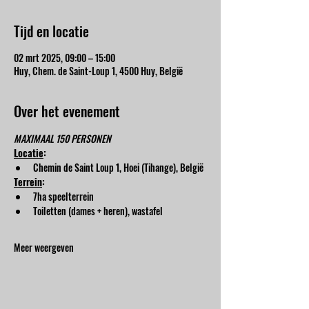
Tijd en locatie
02 mrt 2025, 09:00 – 15:00
Huy, Chem. de Saint-Loup 1, 4500 Huy, België
Over het evenement
MAXIMAAL 150 PERSONEN
Locatie
:
Chemin de Saint Loup 1, Hoei (Tihange), België
Terrein
:
7ha speelterrein
Toiletten (dames + heren), wastafel
Meer weergeven