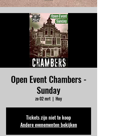
Open Event Chambers -
Sunday
zo 02 mrt
  |  
Huy
Tickets zijn niet te koop
Andere evenementen bekijken