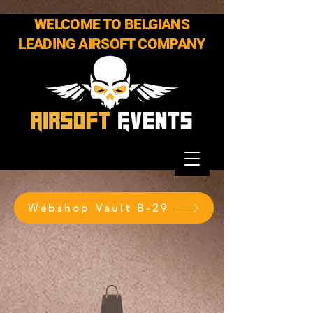
WELCOME TO BELGIANS
LEADING AIRSOFT COMPANY
Webshop Vault B-29