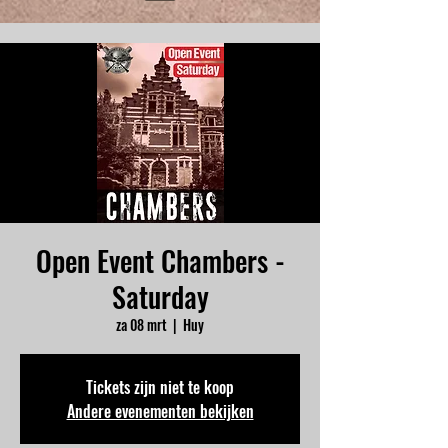
Open Event Chambers -
Saturday
za 08 mrt
  |  
Huy
Tickets zijn niet te koop
Andere evenementen bekijken