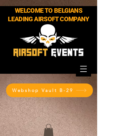
WELCOME TO BELGIANS
LEADING AIRSOFT COMPANY
Webshop Vault B-29