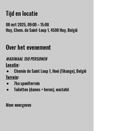
Tijd en locatie
08 mrt 2025, 09:00 – 15:00
Huy, Chem. de Saint-Loup 1, 4500 Huy, België
Over het evenement
MAXIMAAL 150 PERSONEN
Locatie
:
Chemin de Saint Loup 1, Hoei (Tihange), België
Terrein
:
7ha speelterrein
Toiletten (dames + heren), wastafel
Meer weergeven