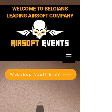
WELCOME TO BELGIANS
LEADING AIRSOFT COMPANY
Webshop Vault B-29