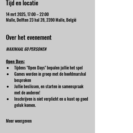
Tijd en locatie
14 mrt 2025, 17:00 – 22:00
Malle, Delften 23 hal 28, 2390 Malle, België
Over het evenement
MAXIMAAL 60 PERSONEN
Open Days:
Tijdens "Open Days" bepalen jullie het spel
Games worden in groep met de hoofdmarshal 
besproken
Jullie beslissen, en starten in samenspraak 
met de anderen!
Inschrijven is niet verplicht en u kunt op goed 
geluk komen.
Meer weergeven