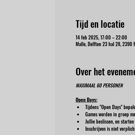
Tijd en locatie
14 feb 2025, 17:00 – 22:00
Malle, Delften 23 hal 28, 2390 M
Over het evenem
MAXIMAAL 60 PERSONEN
Open Days:
Tijdens "Open Days" bepale
Games worden in groep me
Jullie beslissen, en start
Inschrijven is niet verpli