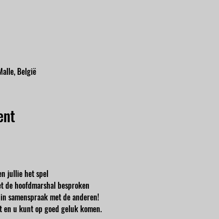
alle, België
ent
n jullie het spel
t de hoofdmarshal besproken
en in samenspraak met de anderen!
cht en u kunt op goed geluk komen.