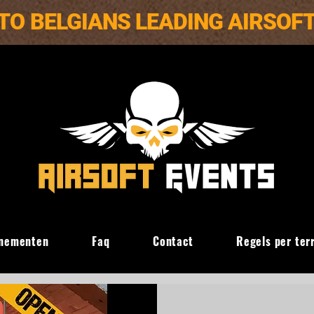
TO BELGIANS LEADING AIRSOF
nementen
Faq
Contact
Regels per ter