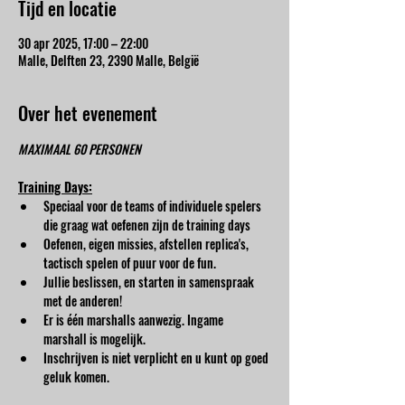
Tijd en locatie
30 apr 2025, 17:00 – 22:00
Malle, Delften 23, 2390 Malle, België
Over het evenement
MAXIMAAL 60 PERSONEN
Training Days:
Speciaal voor de teams of individuele spelers 
die graag wat oefenen zijn de training days
Oefenen, eigen missies, afstellen replica's, 
tactisch spelen of puur voor de fun.
Jullie beslissen, en starten in samenspraak 
met de anderen!
Er is één marshalls aanwezig. Ingame 
marshall is mogelijk.
Inschrijven is niet verplicht en u kunt op goed 
geluk komen.