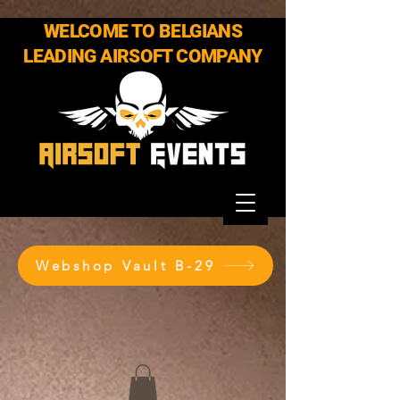
WELCOME TO BELGIANS
LEADING AIRSOFT COMPANY
Webshop Vault B-29