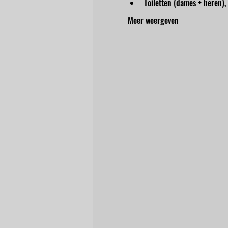
Toiletten (dames + heren),
Meer weergeven