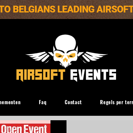
TO BELGIANS LEADING AIRSOF
nementen
Faq
Contact
Regels per ter