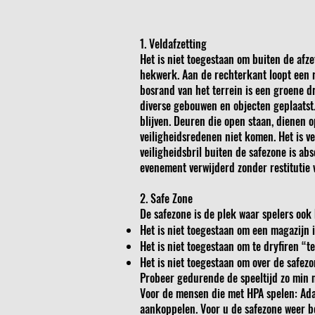
1. Veldafzetting
Het is niet toegestaan om buiten de afze
hekwerk. Aan de rechterkant loopt een
bosrand van het terrein is een groene 
diverse gebouwen en objecten geplaatst.
blijven. Deuren die open staan, dienen 
veiligheidsredenen niet komen. Het is ve
veiligheidsbril buiten de safezone is ab
evenement verwijderd zonder restitutie 
2. Safe Zone
De safezone is de plek waar spelers oo
Het is niet toegestaan om een magazijn 
Het is niet toegestaan om te dryfiren “t
Het is niet toegestaan om over de safez
Probeer gedurende de speeltijd zo min mo
Voor de mensen die met HPA spelen: Adap
aankoppelen. Voor u de safezone weer be