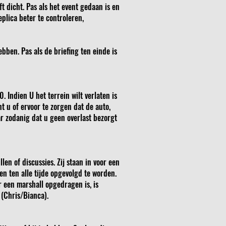
t dicht. Pas als het event gedaan is en
plica beter te controleren,
bben. Pas als de briefing ten einde is
. Indien U het terrein wilt verlaten is
nt u of ervoor te zorgen dat de auto,
r zodanig dat u geen overlast bezorgt
n of discussies. Zij staan in voor een
en ten alle tijde opgevolgd te worden.
r een marshall opgedragen is, is
 (Chris/Bianca).