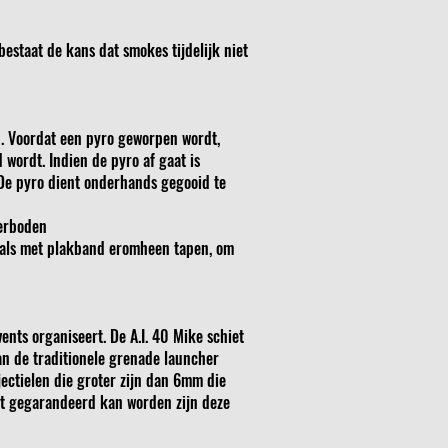
estaat de kans dat smokes tijdelijk niet
n. Voordat een pyro geworpen wordt,
 wordt. Indien de pyro af gaat is
 De pyro dient onderhands gegooid te
verboden
zoals met plakband eromheen tapen, om
nts organiseert. De A.I. 40 Mike schiet
an de traditionele grenade launcher
ectielen die groter zijn dan 6mm die
t gegarandeerd kan worden zijn deze