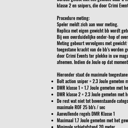
klasse 2 en snipers, die door Crimi Even
Procedure meting:
Speler meldt zich aan voor meting.
Replica met eigen gewicht bb wordt gete
Bij een overduidelijke onder-hop of over-
Meting gebeurt vervolgens met gewicht v
toegestane kracht van de bb’s worden ge
door Crimi Events ter plekke in uw mag
afnemen. Indien de Joule op dat moment 
Hieronder staat de maximale toegestane 
Bolt action sniper = 2.3 Joule gemeten m
DMR klasse 1 = 1.7 Joule gemeten met het
DMR klasse 2 = 2.3 Joule gemeten met he
De rest wat niet tot bovenstaande catego
maximale ROF 25 bb's / sec
Aanvullende regels DMR Klasse 1
Maximaal 1.7 Joule gemeten met het gewi
Minimale schietafstand 20 meter