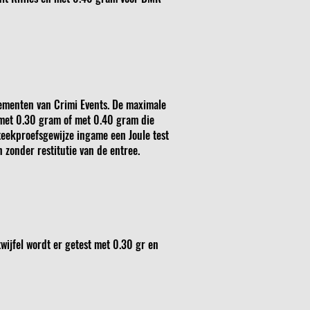
enementen van Crimi Events. De maximale
n met 0.30 gram of met 0.40 gram die
teekproefsgewijze ingame een Joule test
 zonder restitutie van de entree.
twijfel wordt er getest met 0.30 gr en