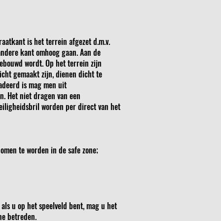
aatkant is het terrein afgezet d.m.v.
 andere kant omhoog gaan. Aan de
ebouwd wordt. Op het terrein zijn
cht gemaakt zijn, dienen dicht te
cadeerd is mag men uit
en. Het niet dragen van een
eiligheidsbril worden per direct van het
nomen te worden in de safe zone;
als u op het speelveld bent, mag u het
ne betreden.