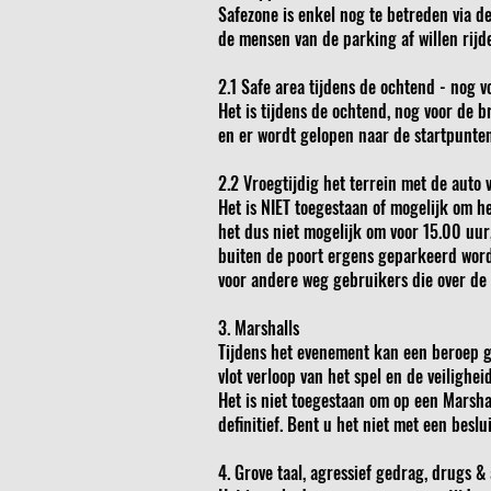
Safezone is enkel nog te betreden via d
de mensen van de parking af willen rijde
2.1 Safe area tijdens de ochtend - nog v
Het is tijdens de ochtend, nog voor de b
en er wordt gelopen naar de startpunten
2.2 Vroegtijdig het terrein met de auto 
Het is NIET toegestaan of mogelijk om het
het dus niet mogelijk om voor 15.00 uur, 
buiten de poort ergens geparkeerd wordt
voor andere weg gebruikers die over de
3. Marshalls
Tijdens het evenement kan een beroep ge
vlot verloop van het spel en de veiligh
Het is niet toegestaan om op een Marshal
definitief. Bent u het niet met een besl
4. Grove taal, agressief gedrag, drugs &