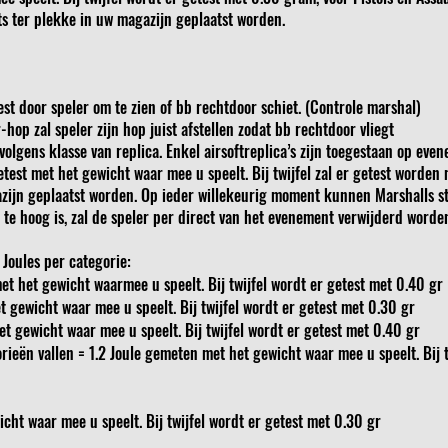
ts ter plekke in uw magazijn geplaatst worden.
st door speler om te zien of bb rechtdoor schiet. (Controle marshal)
hop zal speler zijn hop juist afstellen zodat bb rechtdoor vliegt
olgens klasse van replica. Enkel airsoftreplica’s zijn toegestaan op ev
test met het gewicht waar mee u speelt. Bij twijfel zal er getest worde
azijn geplaatst worden. Op ieder willekeurig moment kunnen Marshalls s
te hoog is, zal de speler per direct van het evenement verwijderd worden
Joules per categorie:
et het gewicht waarmee u speelt. Bij twijfel wordt er getest met 0.40 gr
 gewicht waar mee u speelt. Bij twijfel wordt er getest met 0.30 gr
t gewicht waar mee u speelt. Bij twijfel wordt er getest met 0.40 gr
rieën vallen = 1.2 Joule gemeten met het gewicht waar mee u speelt. Bij 
cht waar mee u speelt. Bij twijfel wordt er getest met 0.30 gr