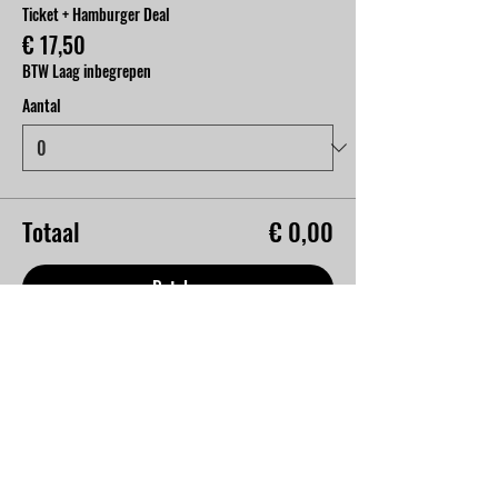
Ticket + Hamburger Deal
€ 17,50
BTW Laag inbegrepen
Aantal
Totaal
€ 0,00
Betalen
Deel dit evenement