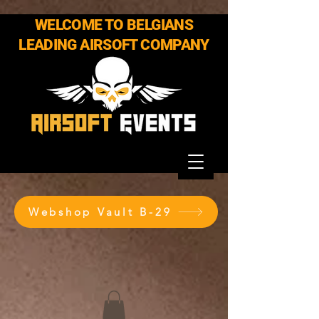
WELCOME TO BELGIANS
LEADING AIRSOFT COMPANY
Webshop Vault B-29