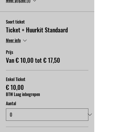
Meer prijzen (1)
Soort ticket
Ticket + Huurkit Standaard
Meer info
Prijs
Van € 10,00 tot € 17,50
Enkel Ticket
€ 10,00
BTW Laag inbegrepen
Aantal