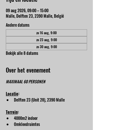
09 aug 2026, 09:00 – 15:00
Malle, Delften 23, 2390 Malle, België
Andere datums
zo 16 aug, 9:00
zo 23 aug, 9:00
zo 30 aug, 9:00
Bekijk alle 8 datums
Over het evenement
MAXIMAAL 60 PERSONEN
Locatie
:
Delften 23 (Unit 28), 2390 Malle
Terrein
:
4000m2 indoor
Omkleedruimtes