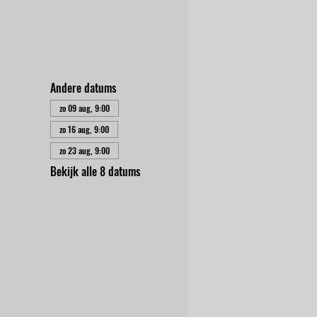
Andere datums
zo 09 aug, 9:00
zo 16 aug, 9:00
zo 23 aug, 9:00
Bekijk alle 8 datums