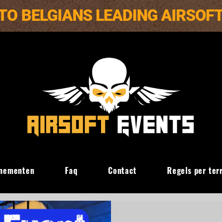
TO BELGIANS LEADING AIRSOF
nementen
Faq
Contact
Regels per ter