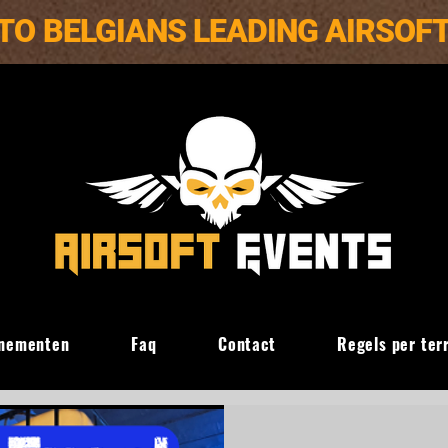
TO BELGIANS LEADING AIRSOF
nementen
Faq
Contact
Regels per ter