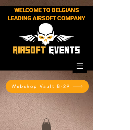
WELCOME TO BELGIANS
LEADING AIRSOFT COMPANY
Webshop Vault B-29