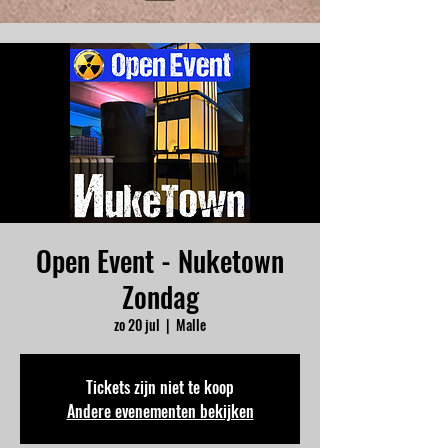
Open Event - Nuketown
Zondag
zo 20 jul
  |  
Malle
Tickets zijn niet te koop
Andere evenementen bekijken