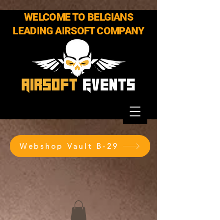
WELCOME TO BELGIANS
LEADING AIRSOFT COMPANY
Webshop Vault B-29