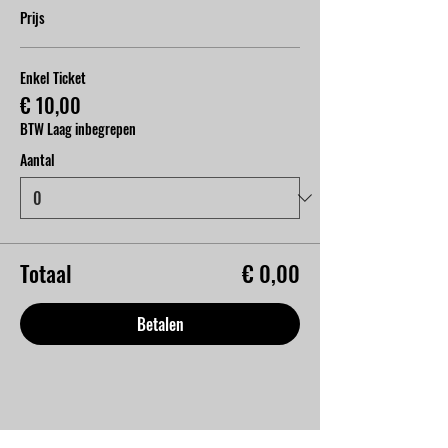
Prijs
Enkel Ticket
€ 10,00
BTW Laag inbegrepen
Aantal
Totaal
€ 0,00
Betalen
Deel dit evenement