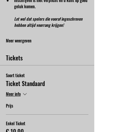
Inschrijven is niet verplicht en u kunt op goed 
geluk komen.
Let wel dat spelers die vooraf ingeschreven 
hebben altijd voorrang krijgen!
Meer weergeven
Tickets
Soort ticket
Ticket Standaard
Meer info
Prijs
Enkel Ticket
€ 10,00