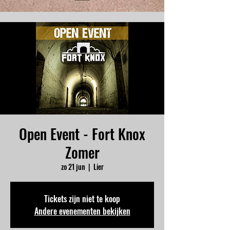
Open Event - Fort Knox
Zomer
zo 21 jun
  |  
Lier
Tickets zijn niet te koop
Andere evenementen bekijken