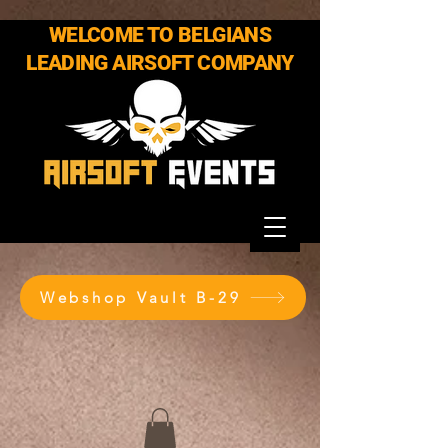
WELCOME TO BELGIANS
LEADING AIRSOFT COMPANY
Webshop Vault B-29