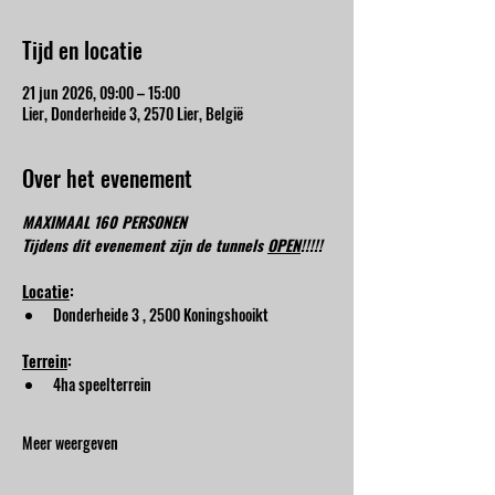
Tijd en locatie
21 jun 2026, 09:00 – 15:00
Lier, Donderheide 3, 2570 Lier, België
Over het evenement
MAXIMAAL 160 PERSONEN
Tijdens dit evenement zijn de tunnels 
OPEN
!!!!!
Locatie
:
Donderheide 3 , 2500 Koningshooikt
Terrein
:
4ha speelterrein
Meer weergeven