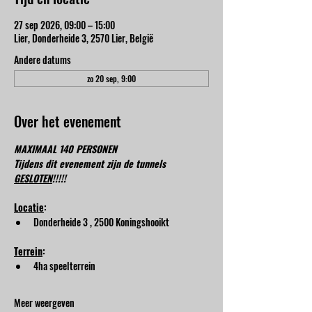
27 sep 2026, 09:00 – 15:00
Lier, Donderheide 3, 2570 Lier, België
Andere datums
zo 20 sep, 9:00
Over het evenement
MAXIMAAL 140 PERSONEN
Tijdens dit evenement zijn de tunnels 
GESLOTEN
!!!!!
Locatie
:
Donderheide 3 , 2500 Koningshooikt
Terrein
:
4ha speelterrein
Meer weergeven