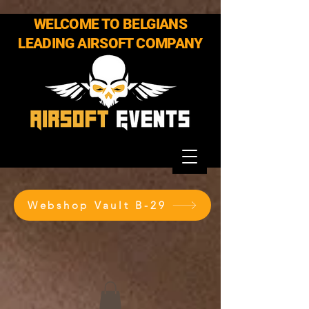
WELCOME TO BELGIANS
LEADING AIRSOFT COMPANY
Webshop Vault B-29